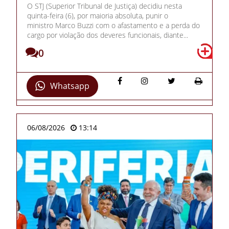
O STJ (Superior Tribunal de Justiça) decidiu nesta
quinta-feira (6), por maioria absoluta, punir o
ministro Marco Buzzi com o afastamento e a perda do
cargo por violação dos deveres funcionais, diante...
0
Whatsapp
06/08/2026
13:14