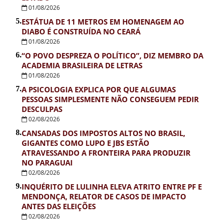
01/08/2026
5.
ESTÁTUA DE 11 METROS EM HOMENAGEM AO
DIABO É CONSTRUÍDA NO CEARÁ
01/08/2026
6.
“O POVO DESPREZA O POLÍTICO”, DIZ MEMBRO DA
ACADEMIA BRASILEIRA DE LETRAS
01/08/2026
7.
A PSICOLOGIA EXPLICA POR QUE ALGUMAS
PESSOAS SIMPLESMENTE NÃO CONSEGUEM PEDIR
DESCULPAS
02/08/2026
8.
CANSADAS DOS IMPOSTOS ALTOS NO BRASIL,
GIGANTES COMO LUPO E JBS ESTÃO
ATRAVESSANDO A FRONTEIRA PARA PRODUZIR
NO PARAGUAI
02/08/2026
9.
INQUÉRITO DE LULINHA ELEVA ATRITO ENTRE PF E
MENDONÇA, RELATOR DE CASOS DE IMPACTO
ANTES DAS ELEIÇÕES
02/08/2026