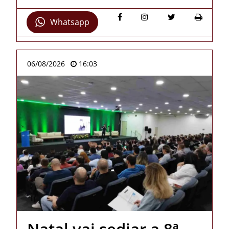
Whatsapp
06/08/2026
16:03
Natal vai sediar a 8ª