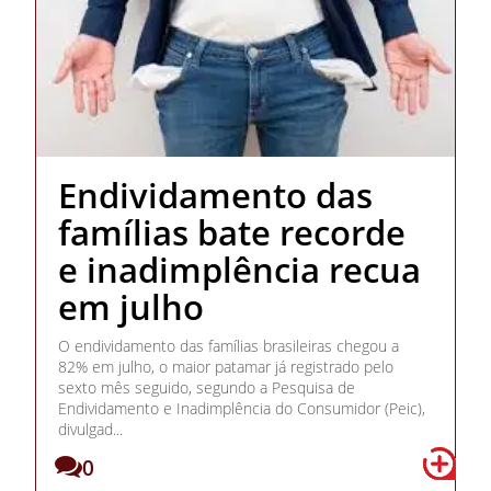
Endividamento das
famílias bate recorde
e inadimplência recua
em julho
O endividamento das famílias brasileiras chegou a
82% em julho, o maior patamar já registrado pelo
sexto mês seguido, segundo a Pesquisa de
Endividamento e Inadimplência do Consumidor (Peic),
divulgad...
0