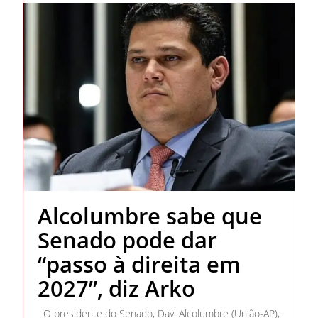
Alcolumbre sabe que
Senado pode dar
“passo à direita em
2027”, diz Arko
O presidente do Senado, Davi Alcolumbre (União-AP),