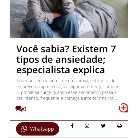
Você sabia? Existem 7
tipos de ansiedade;
especialista explica
Sentir ansiedade antes de uma prova, entrevista de
emprego ou apresentação importante é algo comum.
O problema surge quando esse sentimento passa a
ser intenso, frequente e começa a interferir na roti...
0
Whatsapp