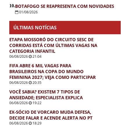
10.
BOTAFOGO SE REAPRESENTA COM NOVIDADES
01/08/2026
ÚLTIMAS NOTÍCIAS
ETAPA MOSSORÓ DO CIRCUITO SESC DE
CORRIDAS ESTÁ COM ÚLTIMAS VAGAS NA
CATEGORIA INFANTIL
06/08/2026
21:04
FIFA ABRE 6 MIL VAGAS PARA
BRASILEIROS NA COPA DO MUNDO
FEMININA 2027; VEJA COMO PARTICIPAR
06/08/2026
20:35
VOCÊ SABIA? EXISTEM 7 TIPOS DE
ANSIEDADE; ESPECIALISTA EXPLICA
06/08/2026
19:22
EX-SÓCIO DE VORCARO MUDA DEFESA,
DECIDE FALAR E ACENDE ALERTA NO PT
06/08/2026
18:29