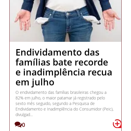
Endividamento das
famílias bate recorde
e inadimplência recua
em julho
O endividamento das famílias brasileiras chegou a
82% em julho, o maior patamar já registrado pelo
sexto mês seguido, segundo a Pesquisa de
Endividamento e Inadimplência do Consumidor (Peic),
divulgad...
0