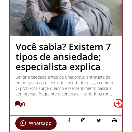
Você sabia? Existem 7
tipos de ansiedade;
especialista explica
Sentir ansiedade antes de uma prova, entrevista de
emprego ou apresentação importante é algo comum.
O problema surge quando esse sentimento passa a
ser intenso, frequente e começa a interferir na roti...
0
Whatsapp