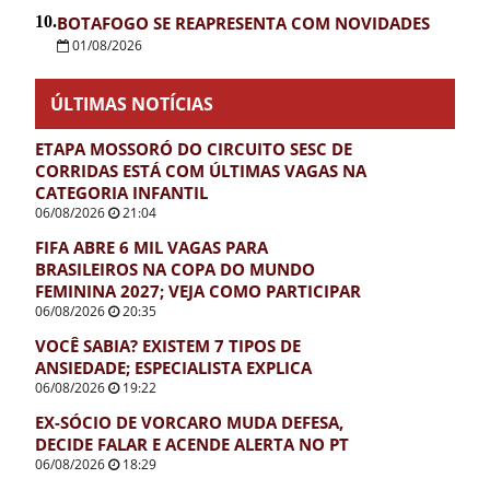
10.
BOTAFOGO SE REAPRESENTA COM NOVIDADES
01/08/2026
ÚLTIMAS NOTÍCIAS
ETAPA MOSSORÓ DO CIRCUITO SESC DE
CORRIDAS ESTÁ COM ÚLTIMAS VAGAS NA
CATEGORIA INFANTIL
06/08/2026
21:04
FIFA ABRE 6 MIL VAGAS PARA
BRASILEIROS NA COPA DO MUNDO
FEMININA 2027; VEJA COMO PARTICIPAR
06/08/2026
20:35
VOCÊ SABIA? EXISTEM 7 TIPOS DE
ANSIEDADE; ESPECIALISTA EXPLICA
06/08/2026
19:22
EX-SÓCIO DE VORCARO MUDA DEFESA,
DECIDE FALAR E ACENDE ALERTA NO PT
06/08/2026
18:29