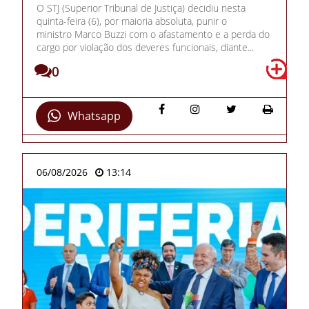
O STJ (Superior Tribunal de Justiça) decidiu nesta
quinta-feira (6), por maioria absoluta, punir o
ministro Marco Buzzi com o afastamento e a perda do
cargo por violação dos deveres funcionais, diante...
0
Whatsapp
06/08/2026
13:14