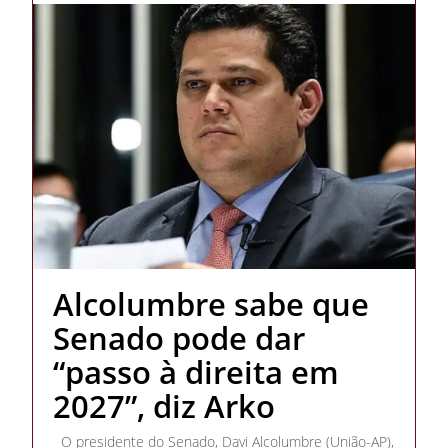
Alcolumbre sabe que
Senado pode dar
“passo à direita em
2027”, diz Arko
O presidente do Senado, Davi Alcolumbre (União-AP),