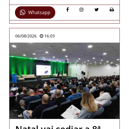
Whatsapp
06/08/2026
16:03
Natal vai sediar a 8ª