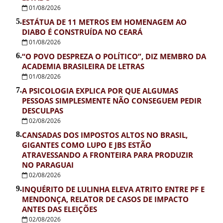
01/08/2026
5.
ESTÁTUA DE 11 METROS EM HOMENAGEM AO
DIABO É CONSTRUÍDA NO CEARÁ
01/08/2026
6.
“O POVO DESPREZA O POLÍTICO”, DIZ MEMBRO DA
ACADEMIA BRASILEIRA DE LETRAS
01/08/2026
7.
A PSICOLOGIA EXPLICA POR QUE ALGUMAS
PESSOAS SIMPLESMENTE NÃO CONSEGUEM PEDIR
DESCULPAS
02/08/2026
8.
CANSADAS DOS IMPOSTOS ALTOS NO BRASIL,
GIGANTES COMO LUPO E JBS ESTÃO
ATRAVESSANDO A FRONTEIRA PARA PRODUZIR
NO PARAGUAI
02/08/2026
9.
INQUÉRITO DE LULINHA ELEVA ATRITO ENTRE PF E
MENDONÇA, RELATOR DE CASOS DE IMPACTO
ANTES DAS ELEIÇÕES
02/08/2026