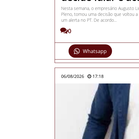
Nesta semana, o empresário Augusto Li
Pleno, tomou uma decisão que voltou a 
um alerta no PT. De acordo...
0
Whatsapp
06/08/2026
17:18