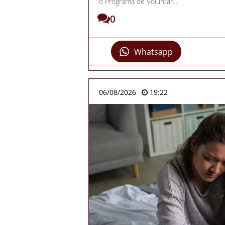
o Programa de Voluntár...
0
Whatsapp
06/08/2026
19:22