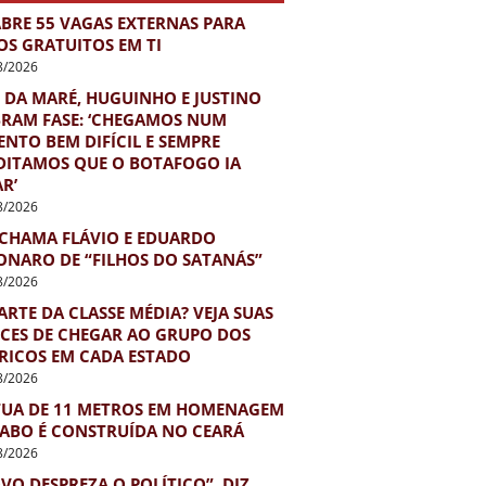
ABRE 55 VAGAS EXTERNAS PARA
OS GRATUITOS EM TI
8/2026
 DA MARÉ, HUGUINHO E JUSTINO
BRAM FASE: ‘CHEGAMOS NUM
NTO BEM DIFÍCIL E SEMPRE
DITAMOS QUE O BOTAFOGO IA
R’
8/2026
 CHAMA FLÁVIO E EDUARDO
ONARO DE “FILHOS DO SATANÁS”
8/2026
ARTE DA CLASSE MÉDIA? VEJA SUAS
CES DE CHEGAR AO GRUPO DOS
 RICOS EM CADA ESTADO
8/2026
TUA DE 11 METROS EM HOMENAGEM
IABO É CONSTRUÍDA NO CEARÁ
8/2026
VO DESPREZA O POLÍTICO”, DIZ