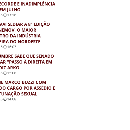
ECORDE E INADIMPLÊNCIA
EM JULHO
26
17:18
VAI SEDIAR A 8ª EDIÇÃO
NEMOV, O MAIOR
TRO DA INDÚSTRIA
EIRA DO NORDESTE
26
16:03
UMBRE SABE QUE SENADO
AR “PASSO À DIREITA EM
 DIZ ARKO
26
15:08
NE MARCO BUZZI COM
DO CARGO POR ASSÉDIO E
TUNAÇÃO SEXUAL
26
14:08