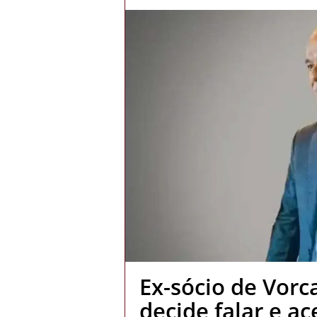
Ex-sócio de Vorc
decide falar e a