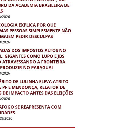
RO DA ACADEMIA BRASILEIRA DE
AS
8/2026
COLOGIA EXPLICA POR QUE
MAS PESSOAS SIMPLESMENTE NÃO
EGUEM PEDIR DESCULPAS
8/2026
ADAS DOS IMPOSTOS ALTOS NO
L, GIGANTES COMO LUPO E JBS
O ATRAVESSANDO A FRONTEIRA
 PRODUZIR NO PARAGUAI
8/2026
RITO DE LULINHA ELEVA ATRITO
E PF E MENDONÇA, RELATOR DE
 DE IMPACTO ANTES DAS ELEIÇÕES
8/2026
AFOGO SE REAPRESENTA COM
IDADES
08/2026