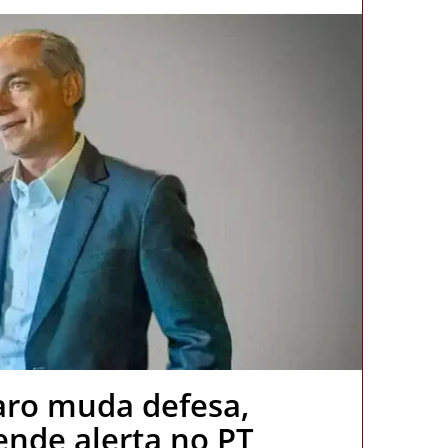
aro muda defesa,
cende alerta no PT