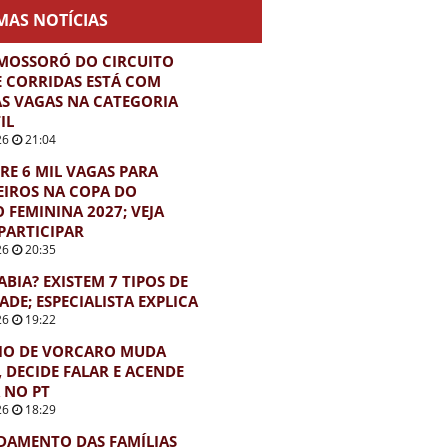
MAS NOTÍCIAS
MOSSORÓ DO CIRCUITO
E CORRIDAS ESTÁ COM
S VAGAS NA CATEGORIA
IL
26
21:04
BRE 6 MIL VAGAS PARA
EIROS NA COPA DO
FEMININA 2027; VEJA
PARTICIPAR
26
20:35
ABIA? EXISTEM 7 TIPOS DE
ADE; ESPECIALISTA EXPLICA
26
19:22
IO DE VORCARO MUDA
, DECIDE FALAR E ACENDE
 NO PT
26
18:29
DAMENTO DAS FAMÍLIAS