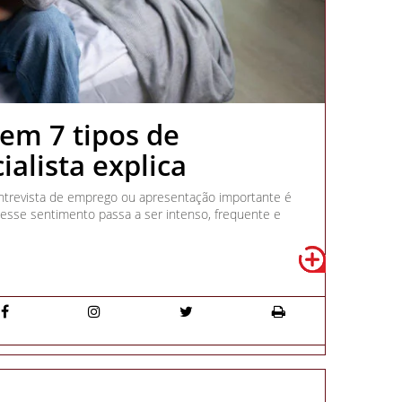
tem 7 tipos de
ialista explica
entrevista de emprego ou apresentação importante é
sse sentimento passa a ser intenso, frequente e